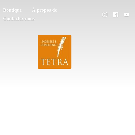
Boutique
À propos de
Contactez-nous