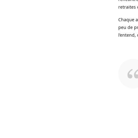
retraites
Chaque ac
peu de pr
l’entend,