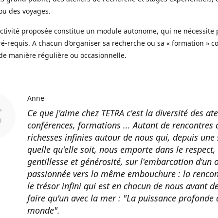
 ou des voyages.
tivité proposée constitue un module autonome, qui ne nécessite 
é-requis. A chacun d’organiser sa recherche ou sa « formation » c
 de manière régulière ou occasionnelle.
Anne
Ce que j'aime chez TETRA c'est la diversité des ate
conférences, formations ... Autant de rencontres 
richesses infinies autour de nous qui, depuis une
quelle qu'elle soit, nous emporte dans le respect,
gentillesse et générosité, sur l'embarcation d'un 
passionnée vers la même embouchure : la rencon
le trésor infini qui est en chacun de nous avant d
faire qu'un avec la mer : "La puissance profonde 
monde".